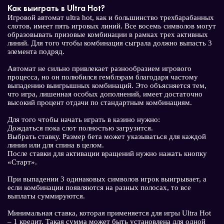
Как выиграть в Ultra Hot?
Игровой автомат ultra hot, как и большинство трехбарабанных
слотов, имеет пять игровых линий. Все восемь символов могут
образовывать призовые комбинации в рамках трех активных
линий. Для того чтобы комбинация сыграла должно выпасть 3
элемента подряд.
Автомат не сильно привлекает разнообразием игрового
процесса, но он полюбился гемблэрам благодаря частому
выпадению выигрышных комбинаций. Это объясняется тем,
что игра, лишенная особых дополнений, имеет достаточно
высокий процент отдачи по стандартным комбинациям.
Для того чтобы начать играть в казино нужно:
Дождаться пока слот полностью загрузится.
Выбрать ставку. Размер бета может указываться для каждой
линии или для спина в целом.
После ставки для активации вращений нужно нажать кнопку
«Старт».
При выпадении 3 одинаковых символов игрок выигрывает, а
если комбинации появляются на разных полосах, то все
выплаты суммируются.
Минимальная ставка, которая применяется для игры Ultra Hot
– 1 кредит. Такая сумма может быть установлена для одной