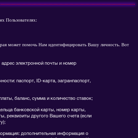
их Пользователях:
орая может помочь Нам идентифицировать Вашу личность. Вот
 адрес электронной почты и номер
ности: паспорт, ID-карта, загранпаспорт,
латы, баланс, сумма и количество ставок;
льца банковской карты, номер карты,
ты, реквизиты другого Вашего счета (если
у);
ормация: дополнительная информация о