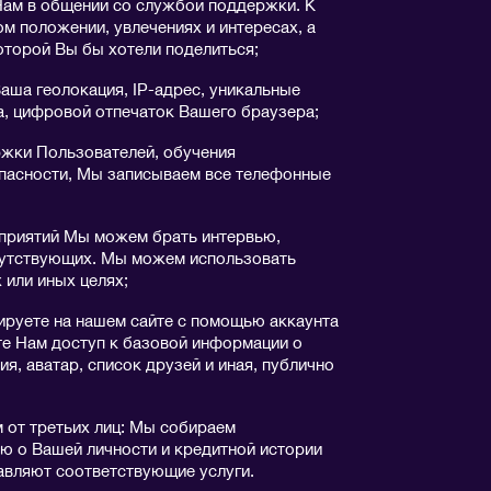
Нам в общении со службой поддержки. К
м положении, увлечениях и интересах, а
оторой Вы бы хотели поделиться;
аша геолокация, IP-адрес, уникальные
, цифровой отпечаток Вашего браузера;
ржки Пользователей, обучения
опасности, Мы записываем все телефонные
приятий Мы можем брать интервью,
сутствующих. Мы можем использовать
 или иных целях;
ируете на нашем сайте с помощью аккаунта
те Нам доступ к базовой информации о
я, аватар, список друзей и иная, публично
от третьих лиц: Мы собираем
 о Вашей личности и кредитной истории
авляют соответствующие услуги.