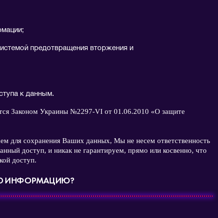
рмации;
системой предотвращения вторжения и
ступа к данным.
тся Законом Украины №2297-VI от 01.06.2010 «О защите
аем для сохранения Ваших данных, Мы не несем ответственность
анный доступ, и никак не гарантируем, прямо или косвенно, что
кой доступ.
УЮ ИНФОРМАЦИЮ?