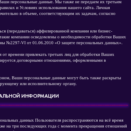
Ваши персональные данные. Мы также не передаем их третьим
Правилах и Условиях использования нашего сайта. Личная
чительно в объеме, соответствующим их задачам, согласно
ся (передаваться) аффилированной компании или бизнес-
 такие компании осведомлены о необходимости обработки Ваших
ины №2297-VI от 01.06.2010 «О защите персональных данных».
 от времени привлекать третьих лиц для обработки Ваших
улируется договорными отношениями, оформленными в
аконом, Ваши персональные данные могут быть также раскрыты
ирующему или исполнительному органу.
ИАЛЬНОЙ ИНФОРМАЦИИ
ональных данных Пользователя распространяются на всё время
кже на три последующих года с момента прекращения отношений