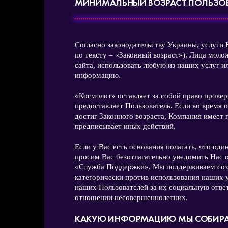
МИНИМАЛЬНЫЙ ВОЗРАСТ ПОЛЬЗОВ
Согласно законодательству Украины, услуги 
по тексту – «Законный возраст»). Лица моло
сайта, использовать любую из наших услуг 
информацию.
«Космолот» оставляет за собой право прове
предоставляет Пользователь. Если во время 
достиг Законного возраста, Компания имеет 
предписывает иных действий.
Если у Вас есть основания полагать, что оди
просим Вас безотлагательно уведомить Нас 
«Служба Поддержки». Мы поддерживаем созн
категорически против использования наших 
наших Пользователей за их социальную ответ
отношении несовершеннолетних.
КАКУЮ ИНФОРМАЦИЮ МЫ СОБИР