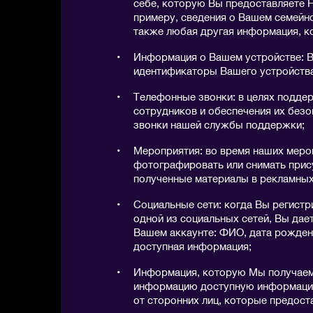
себе, которую Вы предоставляете 
примеру, сведения о Вашем семейно
также любая другая информация, к
Информация о Вашем устройстве: В
идентификаторы Вашего устройства
Телефонные звонки: в целях подде
сотрудников и обеспечения их без
звонки нашей службы поддержки;
Мероприятия: во время наших меро
фотографировать или снимать при
полученные материалы в рекламных
Социальные сети: когда Вы регистр
одной из социальных сетей, Вы дае
Вашем аккаунте: ФИО, дата рождени
доступная информация;
Информация, которую Мы получаем 
информацию доступную информацию
от сторонних лиц, которые предост