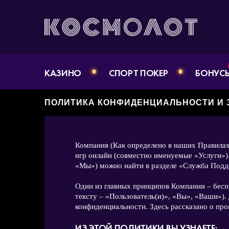
КАЗИНО
СПОРТ ПОКЕР
БОНУС
ПОЛИТИКА КОНФИДЕНЦИАЛЬНОСТИ И
Компания (Как определено в наших Правилах
игр онлайн (совместно именуемые «Услуги»)
«Мы») можно найти в разделе «Служба Подд
Один из главных принципов Компании – бесп
тексту – «Пользователь(и)», «Вы», «Ваши»)
конфиденциальности. Здесь рассказано о п
ИЗ ЭТОЙ ПОЛИТИКИ ВЫ УЗНАЕТЕ: