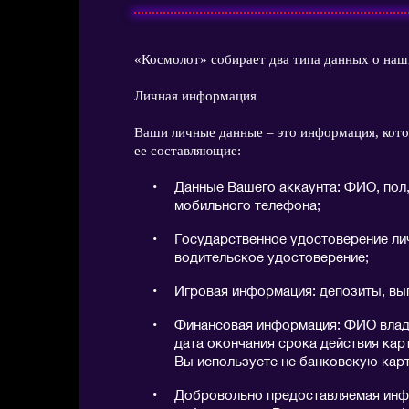
«Космолот» собирает два типа данных о наш
Личная информация
Ваши личные данные – это информация, кот
ее составляющие:
Данные Вашего аккаунта: ФИО, пол,
мобильного телефона;
Государственное удостоверение лич
водительское удостоверение;
Игровая информация: депозиты, вып
Финансовая информация: ФИО владе
дата окончания срока действия кар
Вы используете не банковскую карт
Добровольно предоставляемая инф