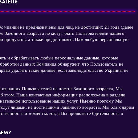
АТЕЛЯ:
Компании не предназначены для лиц, не достигших 21 года (далее
же Законного возраста не могут быть Пользователями нашего
или продуктов, а также предоставлять Нам любую персональную
рять и обрабатывать любые персональные данные, которые
обработки данных Компания обнаружит, что Пользователь не
право удалить такие данные, если законодательство Украины не
н из наших Пользователей не достиг Законного возраста, Мы
об этом. Наша контактная информация расположена в разделе
ательное использование наших услуг. Именно поэтому Мы
услуг лицами, не достигшими Законного возраста. Мы благодарим
ственность и моменты, когда Вы проявляете бдительность в
АЕМ?