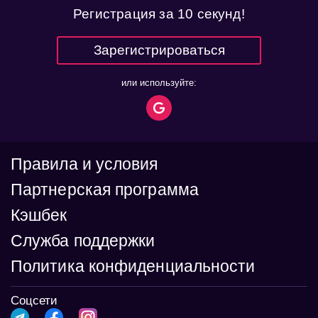
Регистрация
за 10 секунд!
Зарегистрироваться
или используйте:
Правила и условия
Партнерская программа
Кэшбек
Служба поддержки
Политика конфиденциальности
Соцсети