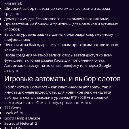
или email;
Широкий выбор платежных систем для депозита и вывода
средств;
Демо-режим для безрискового ознакомления со слотами;
Приветственные бонусы и фриспины для новичков и активных
игроков;
Высокий уровень защиты данных благодаря современному
шифрованию;
Честная игра благодаря регулярным проверкам авторитетных
комиссий.
После создания учетной записи открывается доступ ко всем
функциям, включая раздел Касса для пополнения счета.
Авторизация доступна по email, телефону или через Google-
аккаунт.
Игровые автоматы и выбор слотов
В библиотеке Космолот – как классические аппараты, так и
инновационные видеослоты. Для новичков рекомендуется
выбирать слоты с высоким уровнем RTP (95%+) и средней
волатильностью. Самые популярные автоматы:
777 Gems
Book of Ra
God’s Temple Deluxe
Secret of Nefertiti 2
Big Bad Wolf