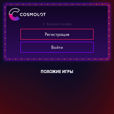
Казино онлайн
Регистрация
Войти
ПОХОЖИЕ ИГРЫ