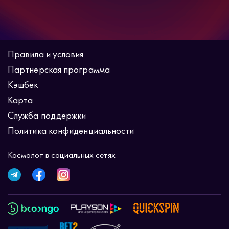
Правила и условия
Партнерская программа
Кэшбек
Карта
Служба поддержки
Политика конфиденциальности
Космолот в социальных сетях