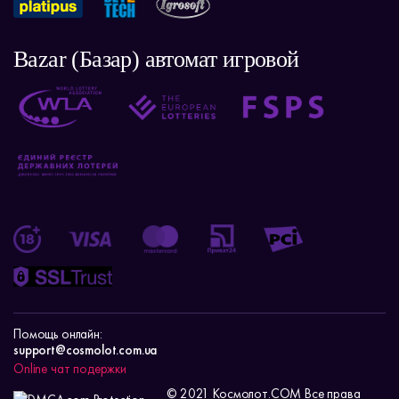
Bazar (Базар) автомат игровой
Помощь онлайн:
support@cosmolot.com.ua
Online чат подержки
© 2021 Космолот.COM Все права