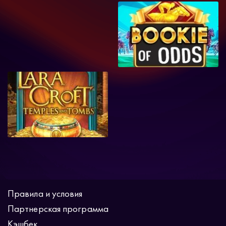
Правила и условия
Партнерская программа
Кэшбек