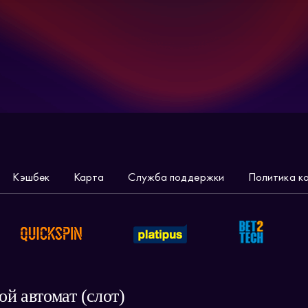
Кэшбек
Карта
Служба поддержки
Политика к
ой автомат (слот)