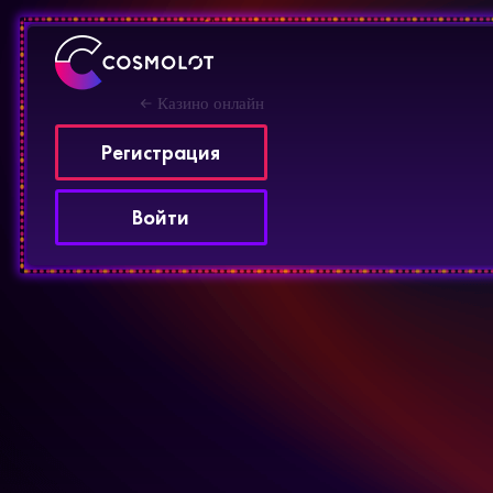
Казино онлайн
Регистрация
Войти