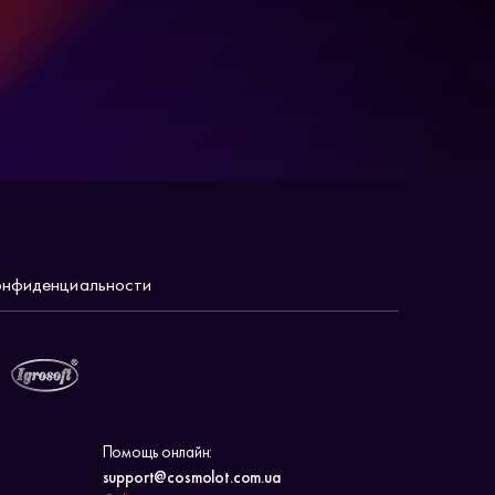
онфиденциальности
Помощь онлайн:
support@cosmolot.com.ua