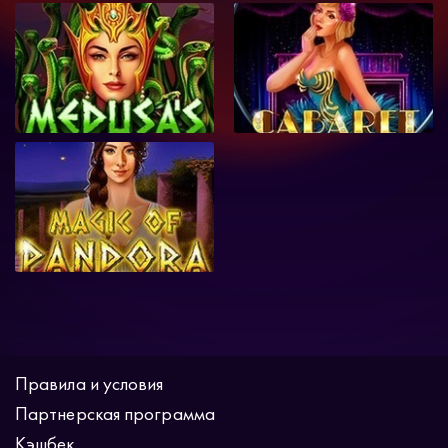
Правила и условия
Партнерская программа
Кэшбек