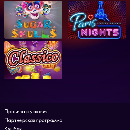
Правила и условия
Партнерская программа
Кэшбек