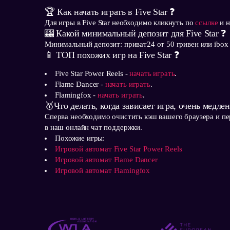
🏆 Как начать играть в Five Star ❓
Для игры в Five Star необходимо кликнуть по
ссылке
и н
🎰 Какой минимальный депозит для Five Star ❓
Минимальный депозит: приват24 от 50 гривен или ibox
📱 ТОП похожих игр на Five Star ❓
Five Star Power Reels -
начать играть
.
Flame Dancer -
начать играть
.
Flamingfox -
начать играть
.
🥇Что делать, когда зависает игра, очень медл
Сперва необходимо очистить кэш вашего браузера и пер
в наш онлайн чат поддержки.
Похожие игры:
Игровой автомат Five Star Power Reels
Игровой автомат Flame Dancer
Игровой автомат Flamingfox