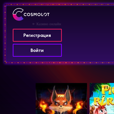
Казино онлайн
Регистрация
Войти