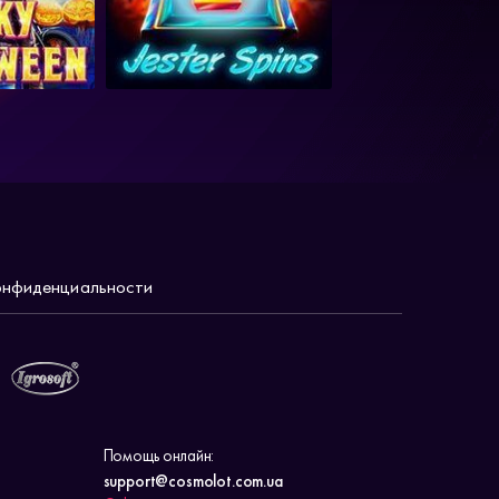
онфиденциальности
Помощь онлайн:
support@cosmolot.com.ua