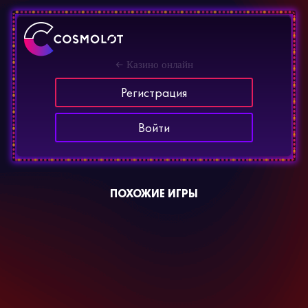
Казино онлайн
Регистрация
Войти
ПОХОЖИЕ ИГРЫ