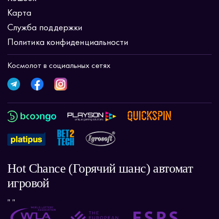
Карта
Служба поддержки
Политика конфиденциальности
Космолот в социальных сетях
Hot Chance (Горячий шанс) автомат
игровой
" "