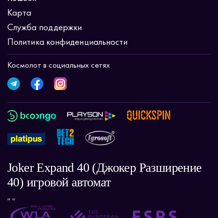
Карта
Служба поддержки
Политика конфиденциальности
Космолот в социальных сетях
Joker Expand 40 (Джокер Разширение
40) игровой автомат
" "