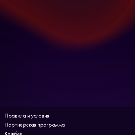
Правила и условия
Партнерская программа
Кэшбек