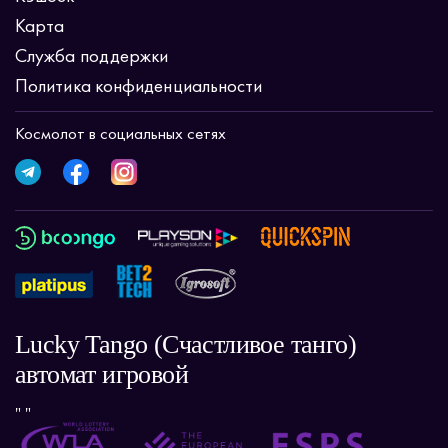
Карта
Служба поддержки
Политика конфиденциальности
Космолот в социальных сетях
Lucky Tango (Счастливое танго)
автомат игровой
" "