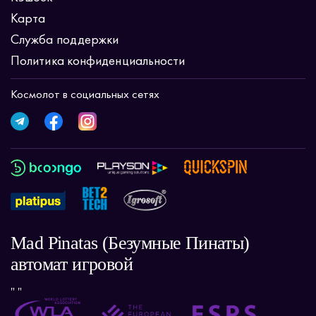
Карта
Служба поддержки
Политика конфиденциальности
Космолот в социальных сетях
Mad Pinatas (Безумные Пинаты)
автомат игровой
" "