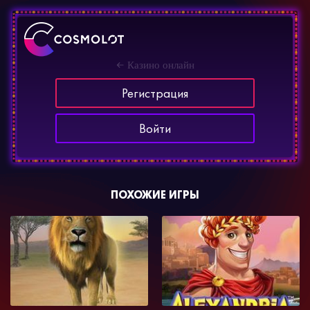
Казино онлайн
Регистрация
Войти
ПОХОЖИЕ ИГРЫ