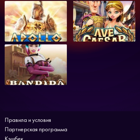
Правила и условия
Партнерская программа
Кэшбек