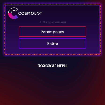
Казино онлайн
Регистрация
Войти
ПОХОЖИЕ ИГРЫ