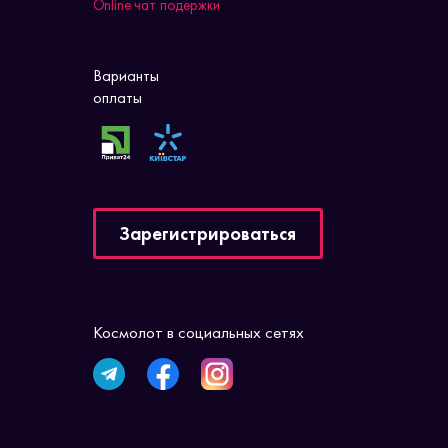
Online чат подержки
Варианты
оплаты
Зарегистрироваться
Космолот в социальных сетях