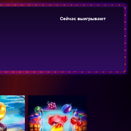
Сейчас выигрывают