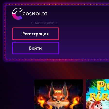
Казино онлайн
Регистрация
Войти