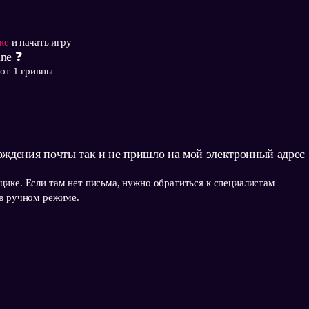
ке
и начать игру
ne ❓
 от 1 гривны
рждения почты так и не пришло на мой электронный адрес
ике. Если там нет письма, нужно обратиться к специалистам
 в ручном режиме.