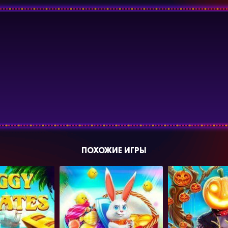
ПОХОЖИЕ ИГРЫ