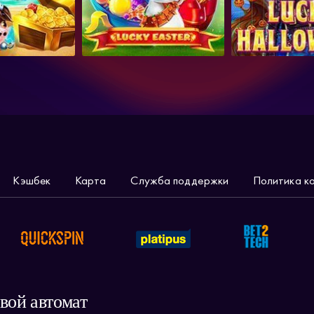
Кэшбек
Карта
Служба поддержки
Политика к
овой автомат