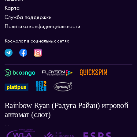
Карта
Служба поддержки
Политика конфиденциальности
Космолот в социальных сетях
Rainbow Ryan (Радуга Райан) игровой
автомат (слот)
" "