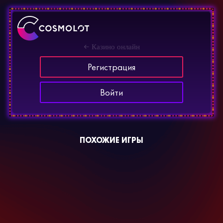
Казино онлайн
Регистрация
Войти
ПОХОЖИЕ ИГРЫ