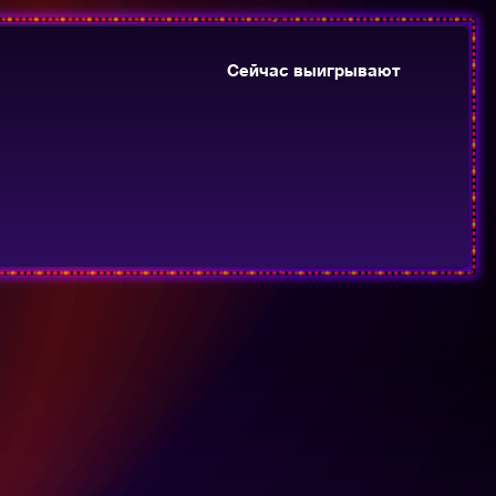
Сейчас выигрывают