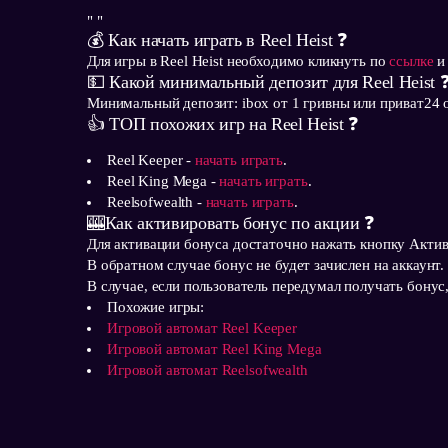
" "
💰 Как начать играть в Reel Heist ❓
Для игры в Reel Heist необходимо кликнуть по
ссылке
и 
💵 Какой минимальный депозит для Reel Heist 
Минимальный депозит: ibox от 1 гривны или приват24 
👍 ТОП похожих игр на Reel Heist ❓
Reel Keeper -
начать играть
.
Reel King Mega -
начать играть
.
Reelsofwealth -
начать играть
.
🎰Как активировать бонус по акции ❓
Для активации бонуса достаточно нажать кнопку Актив
В обратном случае бонус не будет зачислен на аккаунт.
В случае, если пользователь передумал получать бонус
Похожие игры:
Игровой автомат Reel Keeper
Игровой автомат Reel King Mega
Игровой автомат Reelsofwealth