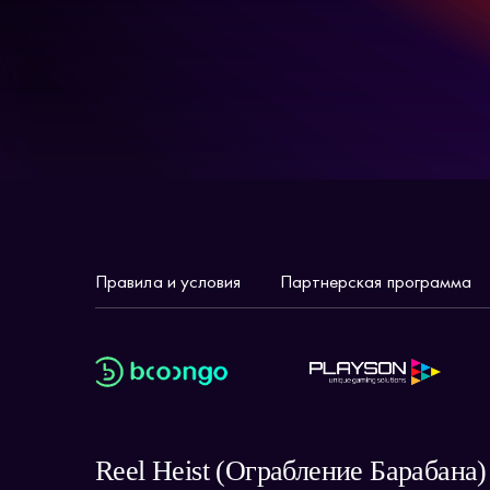
Правила и условия
Партнерская программа
Reel Heist (Ограбление Барабана)