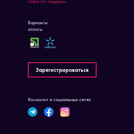
Online чат подержки
Варианты
оплаты
Зарегистрироваться
Космолот в социальных сетях