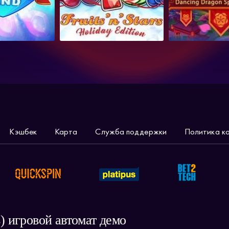
Кэшбек
Карта
Служба поддержки
Политика к
) игровой автомат демо