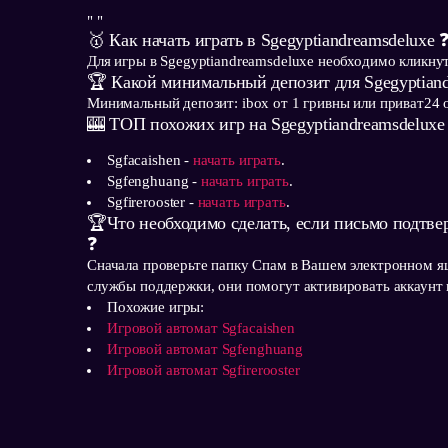
" "
🥇 Как начать играть в Sgegyptiandreamsdeluxe 
Для игры в Sgegyptiandreamsdeluxe необходимо кликну
🏆 Какой минимальный депозит для Sgegyptiand
Минимальный депозит: ibox от 1 гривны или приват24 
🎰 ТОП похожих игр на Sgegyptiandreamsdeluxe
Sgfacaishen -
начать играть
.
Sgfenghuang -
начать играть
.
Sgfirerooster -
начать играть
.
🏆Что необходимо сделать, если письмо подтве
❓
Сначала проверьте папку Спам в Вашем электронном ящ
службы поддержки, они помогут активировать аккаунт
Похожие игры:
Игровой автомат Sgfacaishen
Игровой автомат Sgfenghuang
Игровой автомат Sgfirerooster