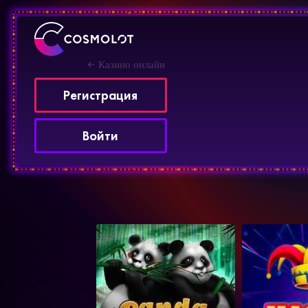
Казино онлайн
Регистрация
Войти