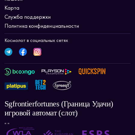
Карта
Служба поддержки
Политика конфиденциальности
Космолот в социальных сетях
Sgfrontierfortunes (Граница Удачи)
игровой автомат (слот)
" "