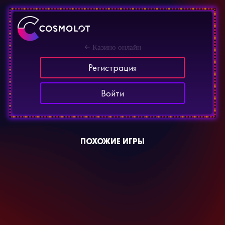
Казино онлайн
Регистрация
Войти
ПОХОЖИЕ ИГРЫ