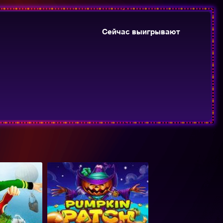
Сейчас выигрывают