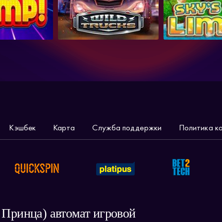
Кэшбек
Карта
Служба поддержки
Политика к
 Принца) автомат игровой