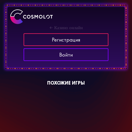
Казино онлайн
Регистрация
Войти
ПОХОЖИЕ ИГРЫ