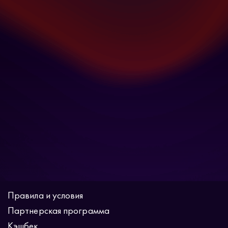
Правила и условия
Партнерская программа
Кэшбек