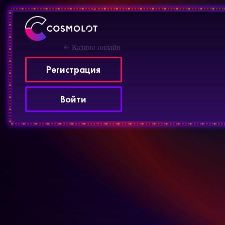
Казино онлайн
Регистрация
Войти