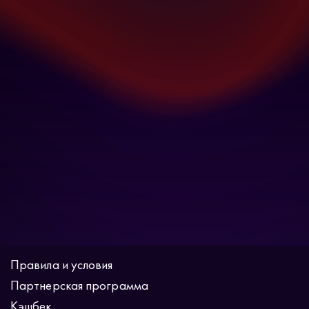
Правила и условия
Партнерская программа
Кэшбек