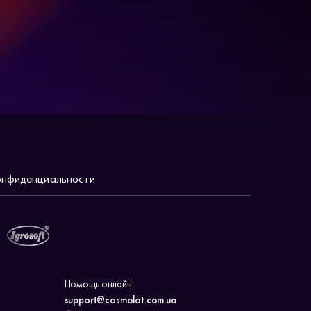
онфиденциальности
Помощь онлайн:
support@cosmolot.com.ua