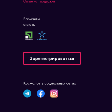
Online чат подержки
Варианты
оплаты
Зарегистрироваться
Космолот в социальных сетях