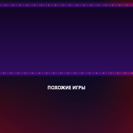
ПОХОЖИЕ ИГРЫ