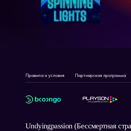
Правила и условия
Партнерская программа
Undyingpassion (Бессмертная стра