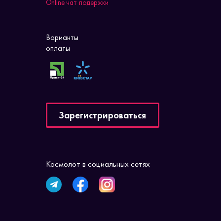
Online чат подержки
Варианты
оплаты
Зарегистрироваться
Космолот в социальных сетях