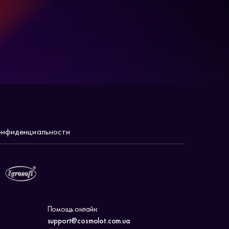
онфиденциальности
Помощь онлайн:
support@cosmolot.com.ua