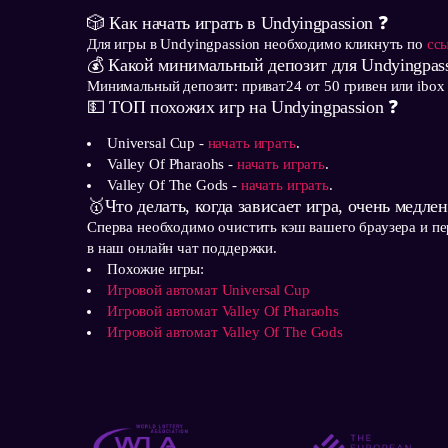
🎲 Как начать играть в Undyingpassion ❓
Для игры в Undyingpassion необходимо кликнуть по
сс
💰 Какой минимальный депозит для Undyingpas
Минимальный депозит: приват24 от 50 гривен или ibox
💵 ТОП похожих игр на Undyingpassion ❓
Universal Cup -
начать играть
.
Valley Of Pharaohs -
начать играть
.
Valley Of The Gods -
начать играть
.
🥇Что делать, когда зависает игра, очень медл
Сперва необходимо очистить кэш вашего браузера и пер
в наш онлайн чат поддержки.
Похожие игры:
Игровой автомат Universal Cup
Игровой автомат Valley Of Pharaohs
Игровой автомат Valley Of The Gods