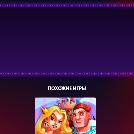
ПОХОЖИЕ ИГРЫ