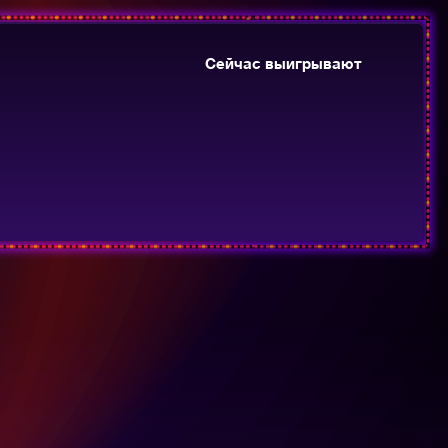
Сейчас выигрывают