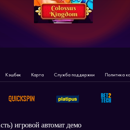
Кэшбек
Карта
Служба поддержки
Политика к
сть) игровой автомат демо