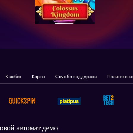
Кэшбек
Карта
Служба поддержки
Политика к
ровой автомат демо