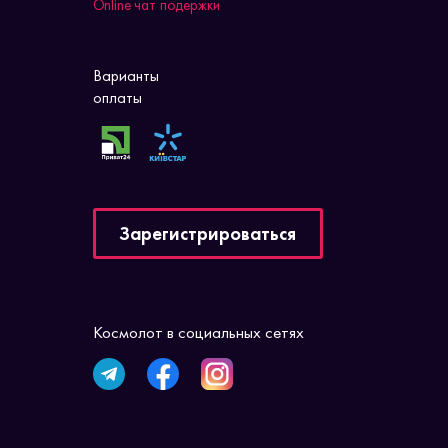
Online чат подержки
Варианты
оплаты
Зарегистрироваться
Космолот в социальных сетях