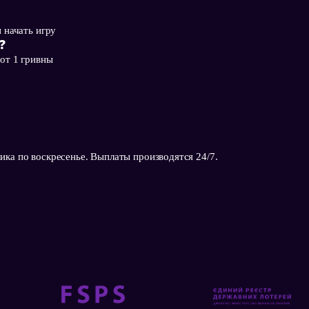
 начать игру
 ❓
 от 1 гривны
ика по воскресенье. Выплаты производятся 24/7.