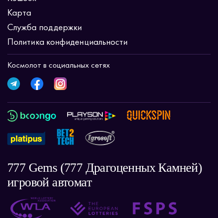
Карта
Служба поддержки
Политика конфиденциальности
Космолот в социальных сетях
777 Gems (777 Драгоценных Камней)
игровой автомат