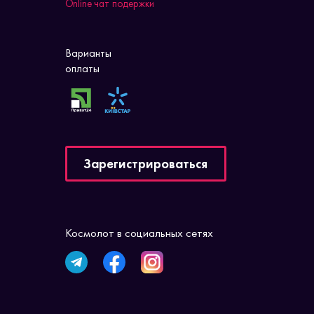
Online чат подержки
Варианты
оплаты
Зарегистрироваться
Космолот в социальных сетях