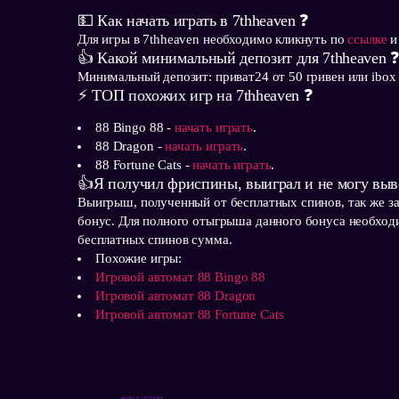
💵 Как начать играть в 7thheaven ❓
Для игры в 7thheaven необходимо кликнуть по
ссылке
и
👍 Какой минимальный депозит для 7thheaven 
Минимальный депозит: приват24 от 50 гривен или ibox
⚡ ТОП похожих игр на 7thheaven ❓
88 Bingo 88 -
начать играть
.
88 Dragon -
начать играть
.
88 Fortune Cats -
начать играть
.
👍Я получил фриспины, выиграл и не могу вы
Выигрыш, полученный от бесплатных спинов, так же за
бонус. Для полного отыгрыша данного бонуса необход
бесплатных спинов сумма.
Похожие игры:
Игровой автомат 88 Bingo 88
Игровой автомат 88 Dragon
Игровой автомат 88 Fortune Cats