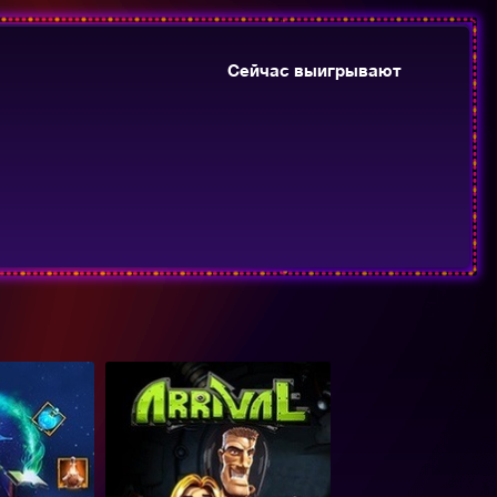
Сейчас выигрывают