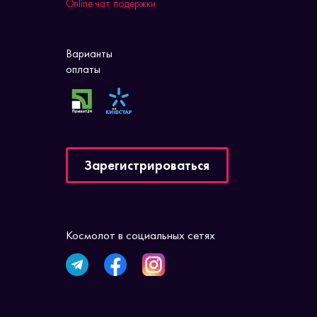
Online чат подержки
Варианты
оплаты
Зарегистрироваться
Космолот в социальных сетях