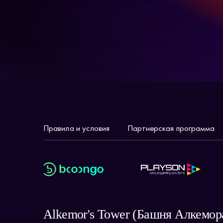
Правила и условия
Партнерская программа
Alkemor's Tower (Башня Алкемора