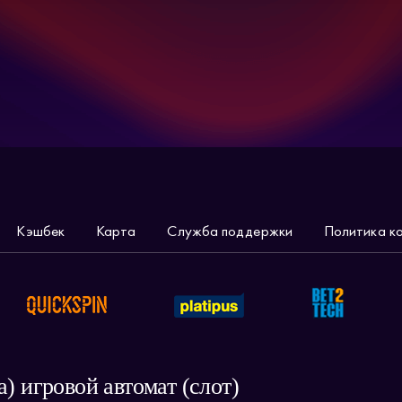
Кэшбек
Карта
Служба поддержки
Политика к
) игровой автомат (слот)