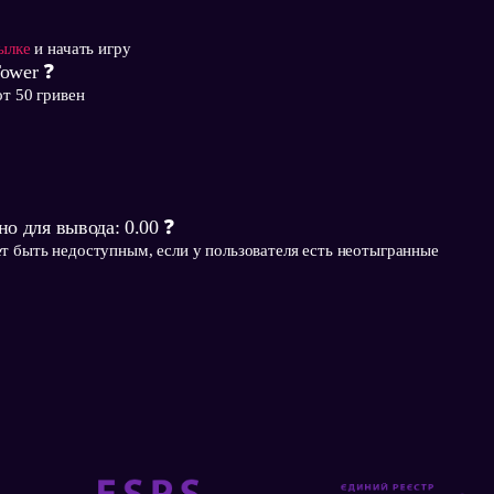
ылке
и начать игру
Tower ❓
от 50 гривен
о для вывода: 0.00 ❓
т быть недоступным, если у пользователя есть неотыгранные