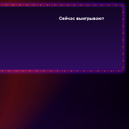
Сейчас выигрывают