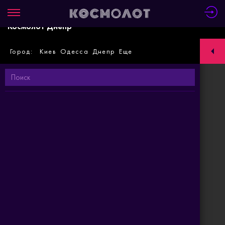
Космолот Днепр
Город:
Киев
Одесса
Днепр
Еще