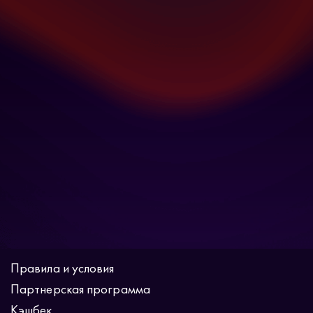
Правила и условия
Партнерская программа
Кэшбек