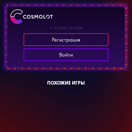
Казино онлайн
Регистрация
Войти
ПОХОЖИЕ ИГРЫ