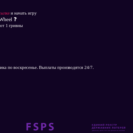
сылке
и начать игру
Wheel ❓
 от 1 гривны
ика по воскресенье. Выплаты производятся 24/7.