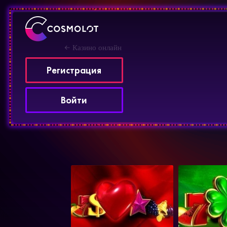
Казино онлайн
Регистрация
Войти