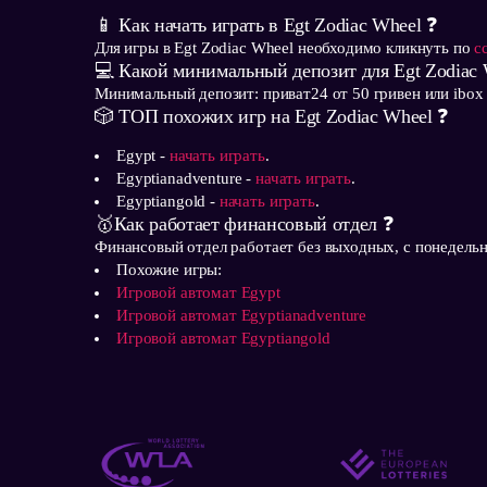
📱 Как начать играть в Egt Zodiac Wheel ❓
Для игры в Egt Zodiac Wheel необходимо кликнуть по
с
💻 Какой минимальный депозит для Egt Zodiac 
Минимальный депозит: приват24 от 50 гривен или ibox
🎲 ТОП похожих игр на Egt Zodiac Wheel ❓
Egypt -
начать играть
.
Egyptianadventure -
начать играть
.
Egyptiangold -
начать играть
.
🥇Как работает финансовый отдел ❓
Финансовый отдел работает без выходных, с понедельн
Похожие игры:
Игровой автомат Egypt
Игровой автомат Egyptianadventure
Игровой автомат Egyptiangold