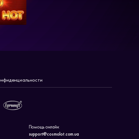
онфиденциальности
Помощь онлайн:
support@cosmolot.com.ua