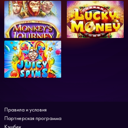
Правила и условия
Партнерская программа
Кэшбек