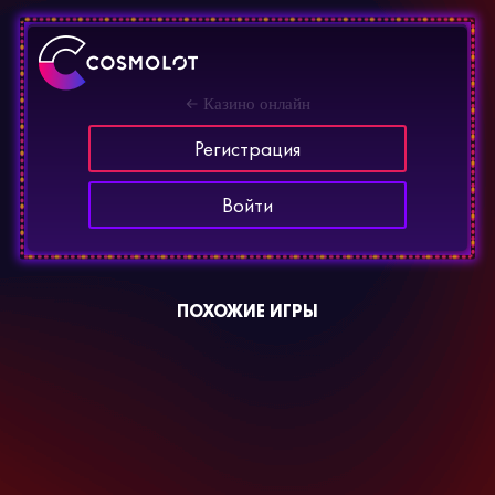
Казино онлайн
Регистрация
Войти
ПОХОЖИЕ ИГРЫ