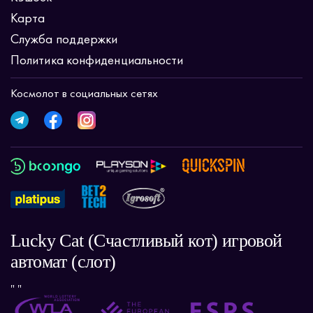
Карта
Служба поддержки
Политика конфиденциальности
Космолот в социальных сетях
Lucky Cat (Счастливый кот) игровой
автомат (слот)
" "