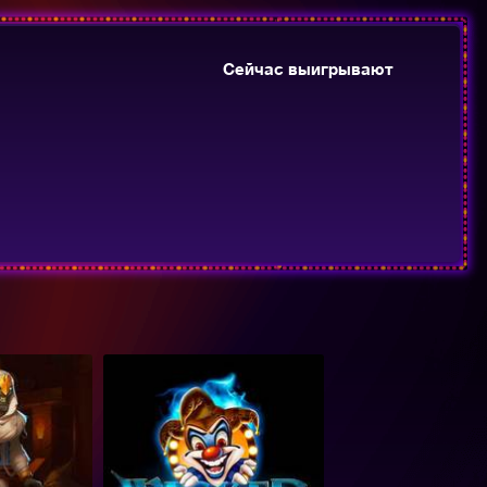
Сейчас выигрывают