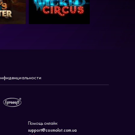
онфиденциальности
Помощь онлайн:
support@cosmolot.com.ua