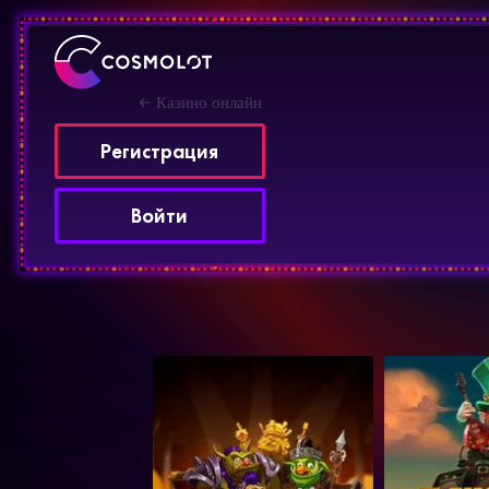
Казино онлайн
Регистрация
Войти