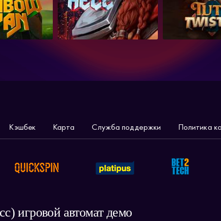
Кэшбек
Карта
Служба поддержки
Политика к
сс) игровой автомат демо