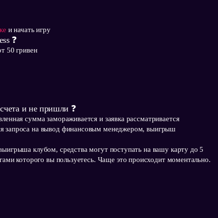
ке
и начать игру
ess ❓
от 50 гривен
 счета и не пришли ❓
вленная сумма замораживается и заявка рассматривается
ия запроса на вывод финансовым менеджером, выигрыш
выигрыша клубом, средства могут поступать на вашу карту до 5
угами которого вы пользуетесь. Чаще это происходит моментально.