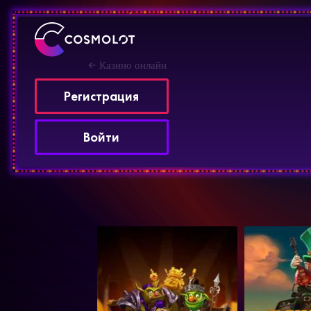
Казино онлайн
Регистрация
Войти