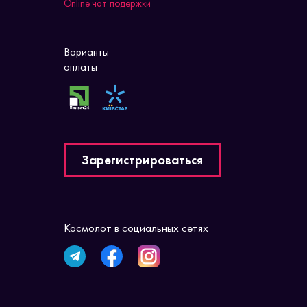
Online чат подержки
Варианты
оплаты
Зарегистрироваться
Космолот в социальных сетях