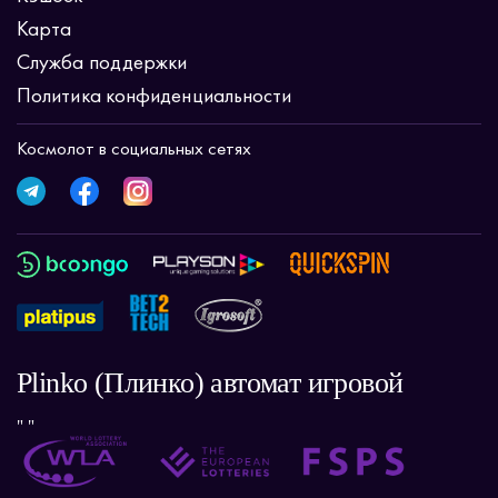
Карта
Служба поддержки
Политика конфиденциальности
Космолот в социальных сетях
Plinko (Плинко) автомат игровой
" "