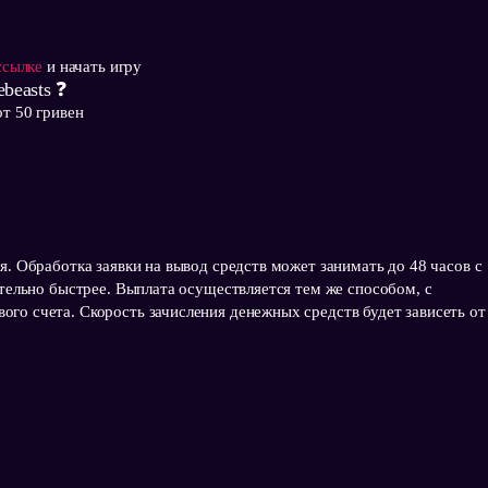
ссылке
и начать игру
beasts ❓
от 50 гривен
я. Обработка заявки на вывод средств может занимать до 48 часов с
ительно быстрее. Выплата осуществляется тем же способом, с
го счета. Скорость зачисления денежных средств будет зависеть от