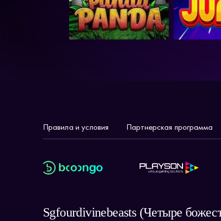
Правила и условия
Партнерская программа
Sgfourdivinebeasts (Четыре божес