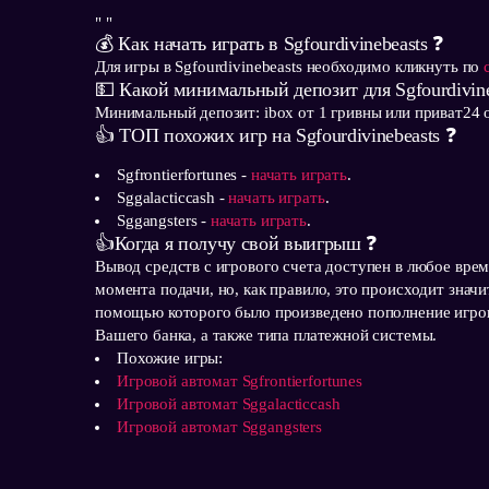
" "
💰 Как начать играть в Sgfourdivinebeasts ❓
Для игры в Sgfourdivinebeasts необходимо кликнуть по
💵 Какой минимальный депозит для Sgfourdivine
Минимальный депозит: ibox от 1 гривны или приват24 
👍 ТОП похожих игр на Sgfourdivinebeasts ❓
Sgfrontierfortunes -
начать играть
.
Sggalacticcash -
начать играть
.
Sggangsters -
начать играть
.
👍Когда я получу свой выигрыш ❓
Вывод средств с игрового счета доступен в любое врем
момента подачи, но, как правило, это происходит знач
помощью которого было произведено пополнение игрово
Вашего банка, а также типа платежной системы.
Похожие игры:
Игровой автомат Sgfrontierfortunes
Игровой автомат Sggalacticcash
Игровой автомат Sggangsters