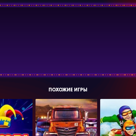
ПОХОЖИЕ ИГРЫ