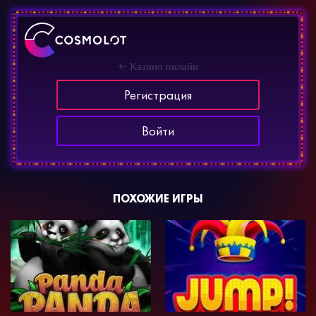
Казино онлайн
Регистрация
Войти
ПОХОЖИЕ ИГРЫ