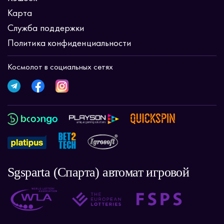
Карта
Служба поддержки
Политика конфиденциальности
Космолот в социальных сетях
Sgsparta (Спарта) автомат игровой