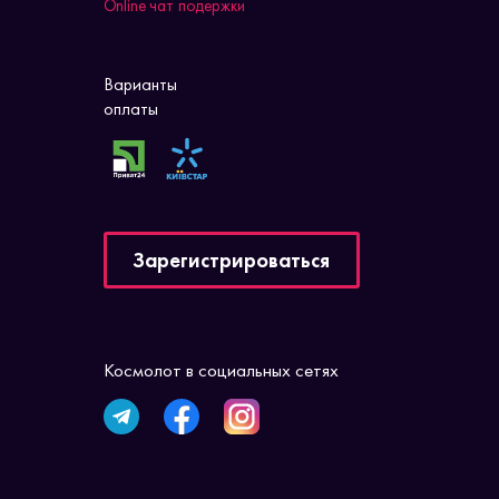
Online чат подержки
Варианты
оплаты
Зарегистрироваться
Космолот в социальных сетях