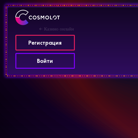
Казино онлайн
Регистрация
Войти