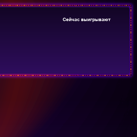
Сейчас выигрывают