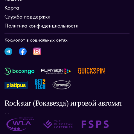
Карта
Служба поддержки
Политика конфиденциальности
Космолот в социальных сетях
Rockstar (Рокзвезда) игровой автомат
" "