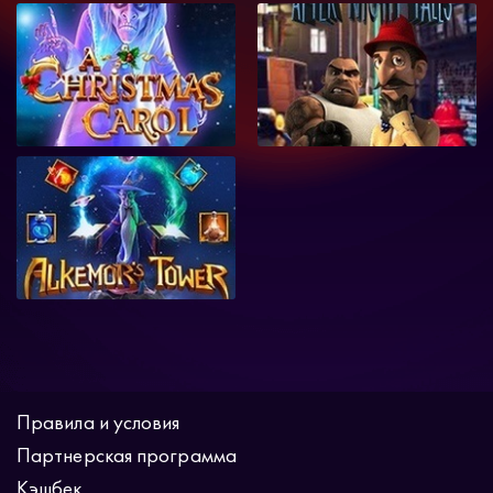
Правила и условия
Партнерская программа
Кэшбек