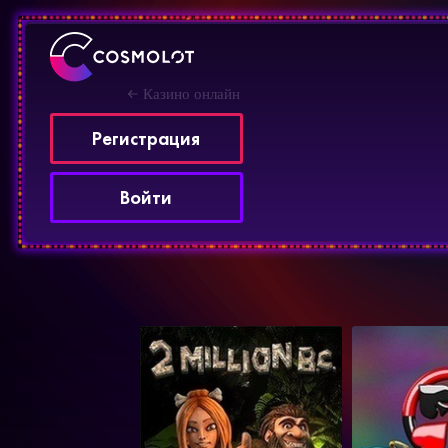
Казино онлайн
Регистрация
Войти