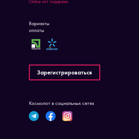
Online чат подержки
Варианты
оплаты
Зарегистрироваться
Космолот в социальных сетях