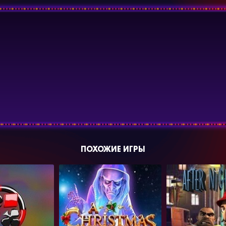
ПОХОЖИЕ ИГРЫ