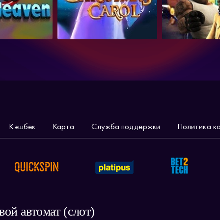
Кэшбек
Карта
Служба поддержки
Политика к
вой автомат (слот)