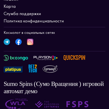
Карта
Служба поддержки
Политика конфиденциальности
Космолот в социальных сетях
Sumo Spins (Сумо Вращения ) игровой
автомат демо