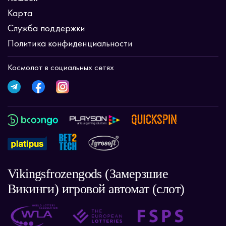
Карта
Служба поддержки
Политика конфиденциальности
Космолот в социальных сетях
Vikingsfrozengods (Замерзшие
Викинги) игровой автомат (слот)