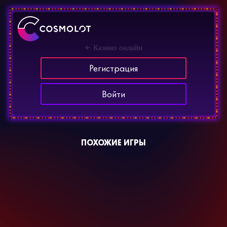
Казино онлайн
Регистрация
Войти
ПОХОЖИЕ ИГРЫ