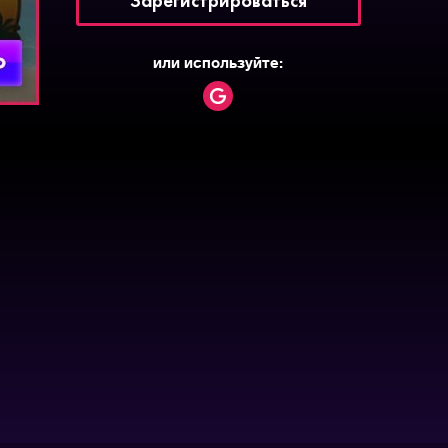
Зарегистрироваться
или используйте: