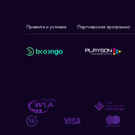
Правила и условия
Партнерская программа