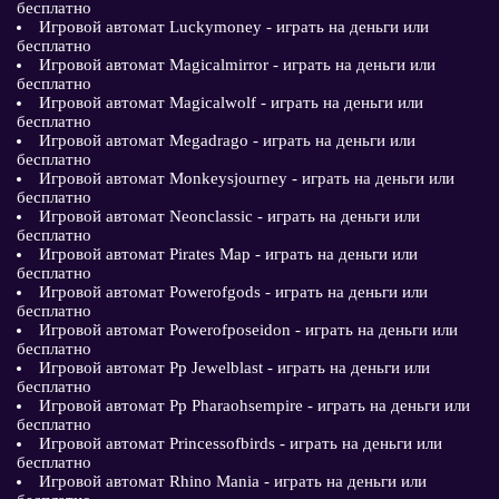
бесплатно
Игровой автомат Luckymoney - играть на деньги или
бесплатно
Игровой автомат Magicalmirror - играть на деньги или
бесплатно
Игровой автомат Magicalwolf - играть на деньги или
бесплатно
Игровой автомат Megadrago - играть на деньги или
бесплатно
Игровой автомат Monkeysjourney - играть на деньги или
бесплатно
Игровой автомат Neonclassic - играть на деньги или
бесплатно
Игровой автомат Pirates Map - играть на деньги или
бесплатно
Игровой автомат Powerofgods - играть на деньги или
бесплатно
Игровой автомат Powerofposeidon - играть на деньги или
бесплатно
Игровой автомат Pp Jewelblast - играть на деньги или
бесплатно
Игровой автомат Pp Pharaohsempire - играть на деньги или
бесплатно
Игровой автомат Princessofbirds - играть на деньги или
бесплатно
Игровой автомат Rhino Mania - играть на деньги или